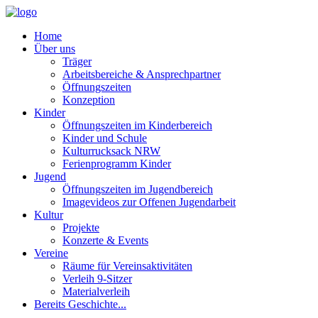
Home
Über uns
Träger
Arbeitsbereiche & Ansprechpartner
Öffnungszeiten
Konzeption
Kinder
Öffnungszeiten im Kinderbereich
Kinder und Schule
Kulturrucksack NRW
Ferienprogramm Kinder
Jugend
Öffnungszeiten im Jugendbereich
Imagevideos zur Offenen Jugendarbeit
Kultur
Projekte
Konzerte & Events
Vereine
Räume für Vereinsaktivitäten
Verleih 9-Sitzer
Materialverleih
Bereits Geschichte...