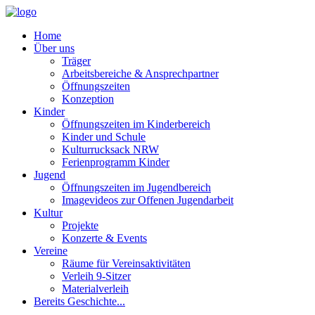
Home
Über uns
Träger
Arbeitsbereiche & Ansprechpartner
Öffnungszeiten
Konzeption
Kinder
Öffnungszeiten im Kinderbereich
Kinder und Schule
Kulturrucksack NRW
Ferienprogramm Kinder
Jugend
Öffnungszeiten im Jugendbereich
Imagevideos zur Offenen Jugendarbeit
Kultur
Projekte
Konzerte & Events
Vereine
Räume für Vereinsaktivitäten
Verleih 9-Sitzer
Materialverleih
Bereits Geschichte...